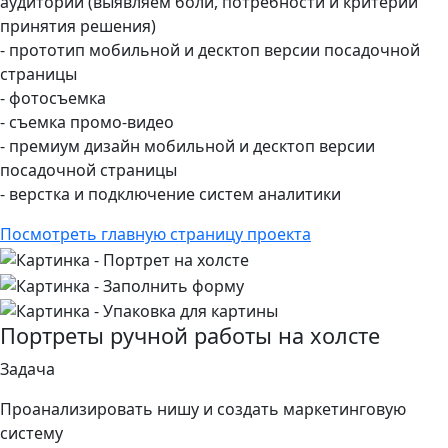
аудитории (выявляем боли, потребности и критерии
принятия решения)
- прототип мобильной и десктоп версии посадочной
страницы
- фотосъемка
- съемка промо-видео
- премиум дизайн мобильной и десктоп версии
посадочной страницы
- верстка и подключение систем аналитики
Посмотреть главную страницу проекта
Портреты ручной работы на холсте
Задача
Проанализировать нишу и создать маркетинговую
систему