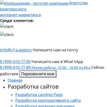
Агентство
комплексного
интернет-маркетинга
Среди клиентов:
info@t-f-a.agency
Напишите нам на почту
8 (999)-610-77-89
Напишите нам в What'sApp
8 (999)-610-77-89
Сейчас
Режим работы: 10.00 - 18.00 по Мск
работаем
Перезвоните мне
Главная
Разработка сайтов
Разработка Landing Page
Разработка корпоративного сайта
Разработка интернет-магазина