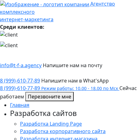
Агентство
комплексного
интернет-маркетинга
Среди клиентов:
info@t-f-a.agency
Напишите нам на почту
8 (999)-610-77-89
Напишите нам в What'sApp
8 (999)-610-77-89
Сейчас
Режим работы: 10.00 - 18.00 по Мск
работаем
Перезвоните мне
Главная
Разработка сайтов
Разработка Landing Page
Разработка корпоративного сайта
Разработка интернет-магазина