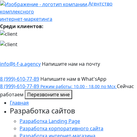
Агентство
комплексного
интернет-маркетинга
Среди клиентов:
info@t-f-a.agency
Напишите нам на почту
8 (999)-610-77-89
Напишите нам в What'sApp
8 (999)-610-77-89
Сейчас
Режим работы: 10.00 - 18.00 по Мск
работаем
Перезвоните мне
Главная
Разработка сайтов
Разработка Landing Page
Разработка корпоративного сайта
Разработка интернет-магазина