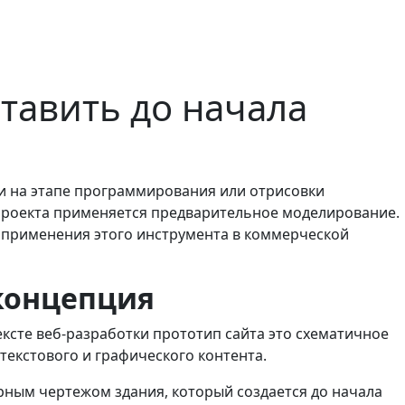
ставить до начала
ки на этапе программирования или отрисовки
 проекта применяется предварительное моделирование.
 применения этого инструмента в коммерческой
 концепция
ксте веб-разработки прототип сайта это схематичное
екстового и графического контента.
урным чертежом здания, который создается до начала