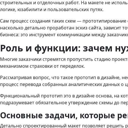
строительных и отделочных работ. На макете не испо
логике, юзабилити и пользовательских путях.
Сам процесс создания таких схем — прототипирование 
насколько детально проработан эскиз сайта, зависит т
бизнеса: это инструмент коммуникации между заказчик
Роль и функции: зачем н
Многие заказчики стремятся пропустить стадию проект
механизмом страховки от переделок.
Рассматривая вопрос, что такое прототип в дизайне, 
процесс перевода собранных аналитических данных о 
Функциональный прототип это в дизайне основа, на ко
подразумевает обязательное утверждение схемы до пер
Основные задачи, которые р
Детально спроектированный макет позволяет решить ря