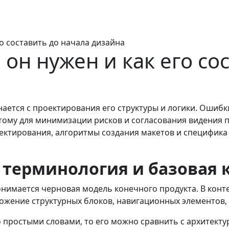
го составить до начала дизайна
 он нужен и как его со
ается с проектирования его структуры и логики. Ошиб
этому для минимизации рисков и согласования видения
ектирования, алгоритмы создания макетов и специфика
: терминология и базовая
имается черновая модель конечного продукта. В конте
жение структурных блоков, навигационных элементов, т
о простыми словами, то его можно сравнить с архитект