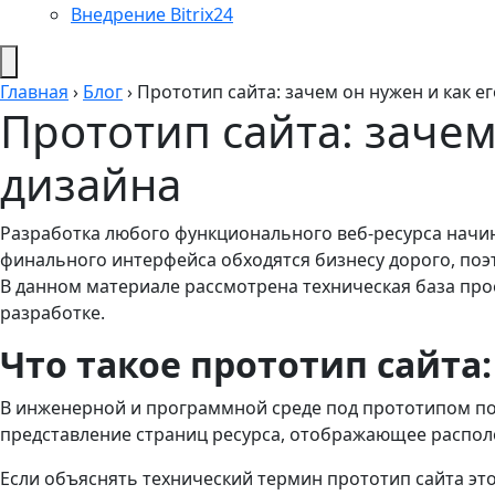
Внедрение Bitrix24
Главная
›
Блог
›
Прототип сайта: зачем он нужен и как е
Прототип сайта: зачем
дизайна
Разработка любого функционального веб-ресурса начин
финального интерфейса обходятся бизнесу дорого, по
В данном материале рассмотрена техническая база про
разработке.
Что такое прототип сайта
В инженерной и программной среде под прототипом пон
представление страниц ресурса, отображающее располо
Если объяснять технический термин прототип сайта эт