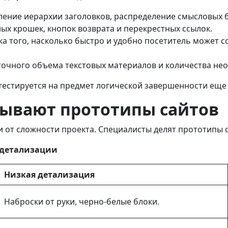
ение иерархии заголовков, распределение смысловых б
ых крошек, кнопок возврата и перекрестных ссылок.
а того, насколько быстро и удобно посетитель может с
точного объема текстовых материалов и количества не
стируется на предмет логической завершенности еще до
бывают прототипы сайтов
 от сложности проекта. Специалисты делят прототипы с
и детализации
Низкая детализация
Наброски от руки, черно-белые блоки.