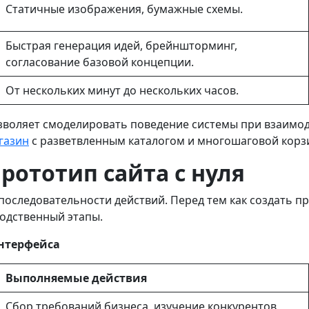
Статичные изображения, бумажные схемы.
Быстрая генерация идей, брейншторминг,
согласование базовой концепции.
От нескольких минут до нескольких часов.
воляет смоделировать поведение системы при взаимоде
газин
с разветвленным каталогом и многошаговой корз
рототип сайта с нуля
оследовательности действий. Перед тем как создать пр
водственный этапы.
нтерфейса
Выполняемые действия
Сбор требований бизнеса, изучение конкурентов,