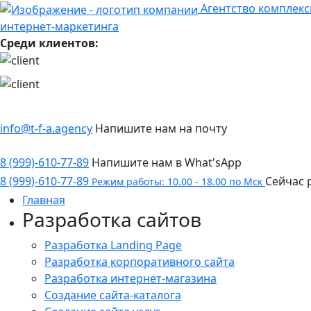
Агентство комплекс
интернет-маркетинга
Среди клиентов:
info@t-f-a.agency
Напишите нам на почту
8 (999)-610-77-89
Напишите нам в What'sApp
8 (999)-610-77-89
Сейчас 
Режим работы: 10.00 - 18.00 по Мск
Главная
Разработка сайтов
Разработка Landing Page
Разработка корпоративного сайта
Разработка интернет-магазина
Создание сайта-каталога