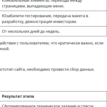
Кликабельные элементы, переходы между
страницами, выпадающие меню.
Юзабилити-тестирование, передача макета в
разработку, демонстрация инвесторам.
От нескольких дней до недель.
йствии с пользователем, что критически важно, если
иной.
ототип сайта, необходимо провести сбор данных.
Результат этапа
Сформированное техническое задание и список