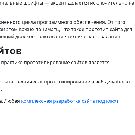
финальные шрифты — акцент делается исключительно на
зненного цикла программного обеспечения. От того,
ри этом важно понимать, что такое прототип сайта для
ющий двоякое трактование технического задания.
йтов
 практике прототипирование сайтов является
опыта. Технически прототипирование в веб дизайне это
.
ка. Любая
комплексная разработка сайта под ключ