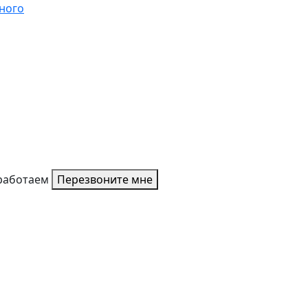
ного
работаем
Перезвоните мне