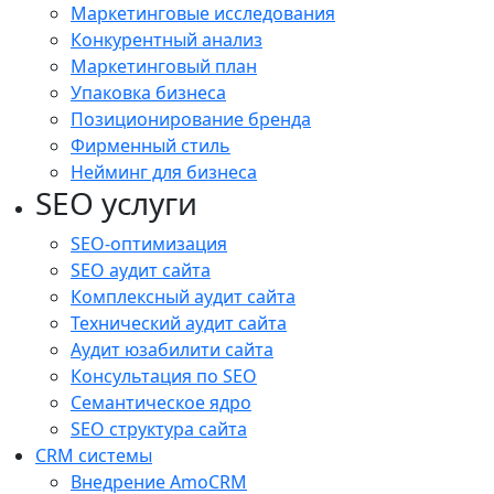
Маркетинговые исследования
Конкурентный анализ
Маркетинговый план
Упаковка бизнеса
Позиционирование бренда
Фирменный стиль
Нейминг для бизнеса
SEO услуги
SEO-оптимизация
SEO аудит сайта
Комплексный аудит сайта
Технический аудит сайта
Аудит юзабилити сайта
Консультация по SEO
Семантическое ядро
SEO структура сайта
CRM системы
Внедрение AmoCRM