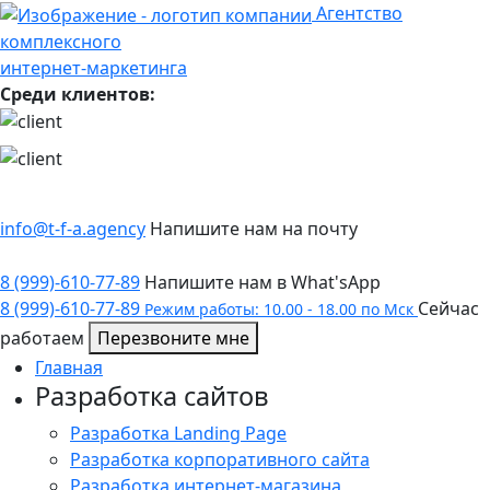
Агентство
комплексного
интернет-маркетинга
Среди клиентов:
info@t-f-a.agency
Напишите нам на почту
8 (999)-610-77-89
Напишите нам в What'sApp
8 (999)-610-77-89
Сейчас
Режим работы: 10.00 - 18.00 по Мск
работаем
Перезвоните мне
Главная
Разработка сайтов
Разработка Landing Page
Разработка корпоративного сайта
Разработка интернет-магазина