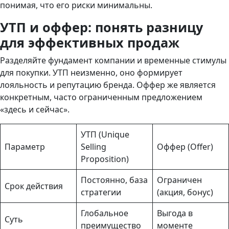
понимая, что его риски минимальны.
УТП и оффер: понять разницу
для эффективных продаж
Разделяйте фундамент компании и временные стимулы
для покупки. УТП неизменно, оно формирует
лояльность и репутацию бренда. Оффер же является
конкретным, часто ограниченным предложением
«здесь и сейчас».
УТП (Unique
Параметр
Selling
Оффер (Offer)
Proposition)
Постоянно, база
Ограничен
Срок действия
стратегии
(акция, бонус)
Глобальное
Выгода в
Суть
преимущество
моменте