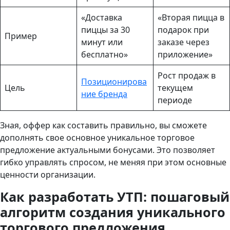
«Доставка
«Вторая пицца в
пиццы за 30
подарок при
Пример
минут или
заказе через
бесплатно»
приложение»
Рост продаж в
Позиционирова
Цель
текущем
ние бренда
периоде
Зная, оффер как составить правильно, вы сможете
дополнять свое основное уникальное торговое
предложение актуальными бонусами. Это позволяет
гибко управлять спросом, не меняя при этом основные
ценности организации.
Как разработать УТП: пошаговый
алгоритм создания уникального
торгового предложения