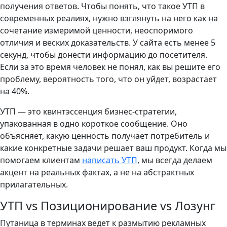
получения ответов. Чтобы понять, что такое УТП в
современных реалиях, нужно взглянуть на него как на
сочетание измеримой ценности, неоспоримого
отличия и веских доказательств. У сайта есть менее 5
секунд, чтобы донести информацию до посетителя.
Если за это время человек не понял, как вы решите его
проблему, вероятность того, что он уйдет, возрастает
на 40%.
УТП — это квинтэссенция бизнес-стратегии,
упакованная в одно короткое сообщение. Оно
объясняет, какую ценность получает потребитель и
какие конкретные задачи решает ваш продукт. Когда мы
помогаем клиентам
написать УТП
, мы всегда делаем
акцент на реальных фактах, а не на абстрактных
прилагательных.
УТП vs Позиционирование vs Лозунг
Путаница в терминах ведет к размытию рекламных