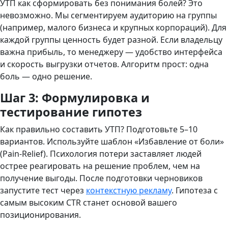
УТП как сформировать без понимания болей? Это
невозможно. Мы сегментируем аудиторию на группы
(например, малого бизнеса и крупных корпораций). Для
каждой группы ценность будет разной. Если владельцу
важна прибыль, то менеджеру — удобство интерфейса
и скорость выгрузки отчетов. Алгоритм прост: одна
боль — одно решение.
Шаг 3: Формулировка и
тестирование гипотез
Как правильно составить УТП? Подготовьте 5–10
вариантов. Используйте шаблон «Избавление от боли»
(Pain-Relief). Психология потери заставляет людей
острее реагировать на решение проблем, чем на
получение выгоды. После подготовки черновиков
запустите тест через
контекстную рекламу
. Гипотеза с
самым высоким CTR станет основой вашего
позиционирования.