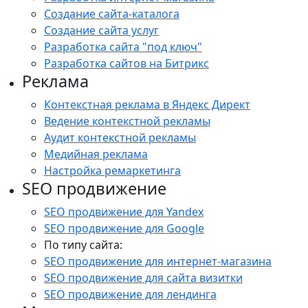
Создание сайта-каталога
Создание сайта услуг
Разработка сайта "под ключ"
Разработка сайтов на Битрикс
Реклама
Контекстная реклама в Яндекс Директ
Ведение контекстной рекламы
Аудит контекстной рекламы
Медийная реклама
Настройка ремаркетинга
SEO продвижение
SEO продвижение для Yandex
SEO продвижение для Google
По типу сайта:
SEO продвижение для интернет-магазина
SEO продвижение для сайта визитки
SEO продвижение для лендинга