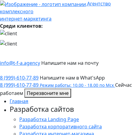
Агентство
комплексного
интернет-маркетинга
Среди клиентов:
info@t-f-a.agency
Напишите нам на почту
8 (999)-610-77-89
Напишите нам в What'sApp
8 (999)-610-77-89
Сейчас
Режим работы: 10.00 - 18.00 по Мск
работаем
Перезвоните мне
Главная
Разработка сайтов
Разработка Landing Page
Разработка корпоративного сайта
Разработка интернет-магазина