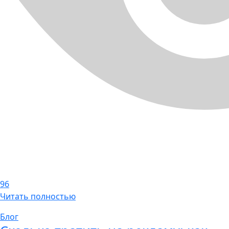
96
Читать полностью
Блог