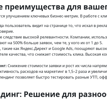
 преимущества для вашег
я улучшением ключевых бизнес-метрик. В работе с клие
да пользователь видит на странице то, что искал в рекл
оверие.
 следствие высокой релевантности. Компании, использ
т на 500% больше заявок, чем те, у кого их от 1 до 5.
 такие как Яндекс.Директ и Google Ads, поощряют выс
теле качества, что снижает стоимость клика. Высокая 
нг:
Снижение стоимости заявки и рост их числа напря
ивность расходов на маркетинг в 1,5–2 раза и увеличи
ендинг позволяет быстро тестировать разные УТП, оффе
динг: Решение для разно