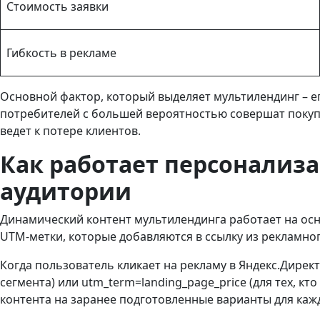
Стоимость заявки
Гибкость в рекламе
Основной фактор, который выделяет мультилендинг – е
потребителей с большей вероятностью совершат покупк
ведет к потере клиентов.
Как работает персонализ
аудитории
Динамический контент мультилендинга работает на осно
UTM-метки, которые добавляются в ссылку из рекламно
Когда пользователь кликает на рекламу в Яндекс.Директ
сегмента) или utm_term=landing_page_price (для тех, к
контента на заранее подготовленные варианты для кажд