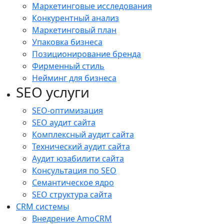
Маркетинговые исследования
Конкурентный анализ
Маркетинговый план
Упаковка бизнеса
Позиционирование бренда
Фирменный стиль
Нейминг для бизнеса
SEO услуги
SEO-оптимизация
SEO аудит сайта
Комплексный аудит сайта
Технический аудит сайта
Аудит юзабилити сайта
Консультация по SEO
Семантическое ядро
SEO структура сайта
CRM системы
Внедрение AmoCRM