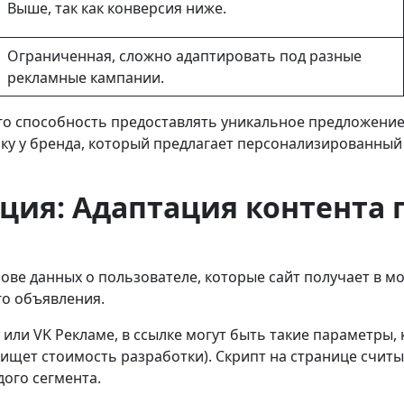
Выше, так как конверсия ниже.
Ограниченная, сложно адаптировать под разные
рекламные кампании.
го способность предоставлять уникальное предложение
у у бренда, который предлагает персонализированный 
ация: Адаптация контента
ве данных о пользователе, которые сайт получает в мо
го объявления.
 или VK Рекламе, в ссылке могут быть такие параметры, 
то ищет стоимость разработки). Скрипт на странице счи
ого сегмента.