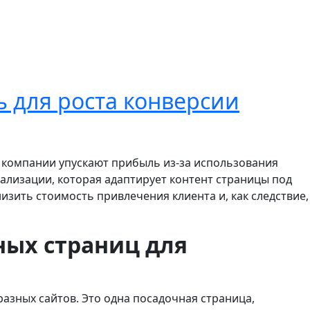
ть для роста конверсии
к компании упускают прибыль из-за использования
ализации, которая адаптирует контент страницы под
изить стоимость привлечения клиента и, как следствие,
ных страниц для
 разных сайтов. Это одна посадочная страница,