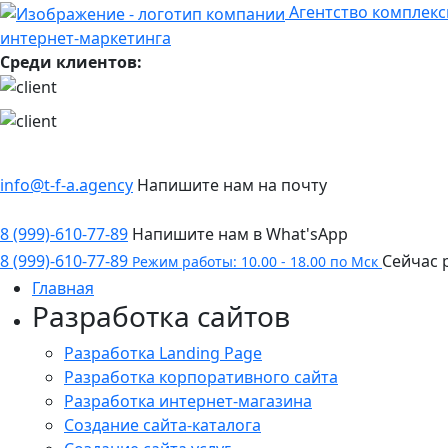
Агентство комплекс
интернет-маркетинга
Среди клиентов:
info@t-f-a.agency
Напишите нам на почту
8 (999)-610-77-89
Напишите нам в What'sApp
8 (999)-610-77-89
Сейчас 
Режим работы: 10.00 - 18.00 по Мск
Главная
Разработка сайтов
Разработка Landing Page
Разработка корпоративного сайта
Разработка интернет-магазина
Создание сайта-каталога