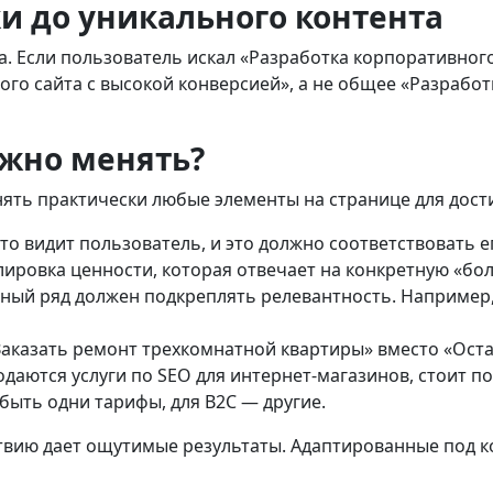
и до уникального контента
а. Если пользователь искал «Разработка корпоративного
ого сайта с высокой конверсией», а не общее «Разработ
жно менять?
нять практически любые элементы на странице для дос
то видит пользователь, и это должно соответствовать е
ровка ценности, которая отвечает на конкретную «бол
ный ряд должен подкреплять релевантность. Например,
аказать ремонт трехкомнатной квартиры» вместо «Оста
одаются услуги по SEO для интернет-магазинов, стоит 
быть одни тарифы, для B2C — другие.
вию дает ощутимые результаты. Адаптированные под ко