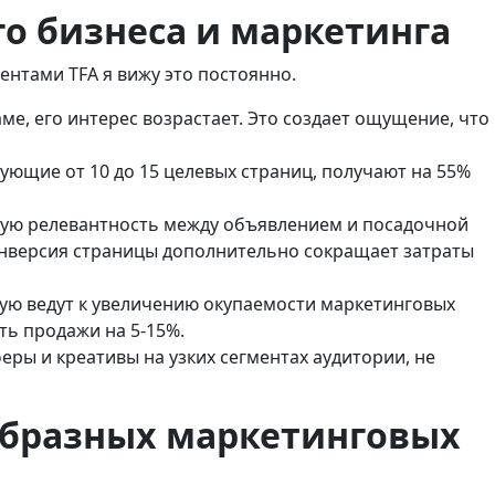
о бизнеса и маркетинга
нтами TFA я вижу это постоянно.
аме, его интерес возрастает. Это создает ощущение, что
ующие от 10 до 15 целевых страниц, получают на 55%
окую релевантность между объявлением и посадочной
конверсия страницы дополнительно сокращает затраты
мую ведут к увеличению окупаемости маркетинговых
ть продажи на 5-15%.
ры и креативы на узких сегментах аудитории, не
образных маркетинговых