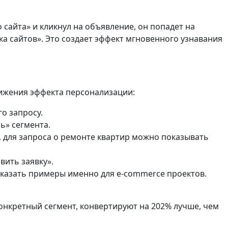
 сайта» и кликнул на объявление, он попадет на
ка сайтов». Это создает эффект мгновенного узнавания
тижения эффекта персонализации:
го запросу.
ь» сегмента.
 для запроса о ремонте квартир можно показывать
вить заявку».
показать примеры именно для e-commerce проектов.
нкретный сегмент, конвертируют на 202% лучше, чем