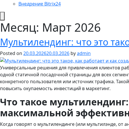
Внедрение Bitrix24
Месяц:
Март 2026
Мультилендинг: что это тако
Posted on
20.03.2026
20.03.2026
by
admin
Универсальные решения для привлечения клиентов рабо
одной статичной посадочной страницы для всех сегмен
конкретного пользователя или источник трафика. Такой
повысить окупаемость инвестиций в маркетинг.
Что такое мультилендинг
максимальной эффективн
Когда говорят о мультилендинге (или мультилэнде, от ан