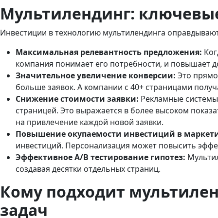
Мультилендинг: ключевые
Инвестиции в технологию мультилендинга оправдываютс
Максимальная релевантность предложения:
Ког
компания понимает его потребности, и повышает д
Значительное увеличение конверсии:
Это прямое
больше заявок. А компании с 40+ страницами получаю
Снижение стоимости заявки:
Рекламные системы,
страницей. Это выражается в более высоком показа
на привлечение каждой новой заявки.
Повышение окупаемости инвестиций в маркети
инвестиций. Персонализация может повысить эффект
Эффективное A/B тестирование гипотез:
Мультил
создавая десятки отдельных страниц.
Кому подходит мультилен
задач