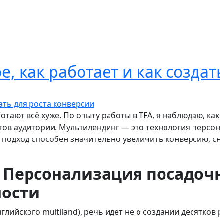
е, как работает и как созда
тают всё хуже. По опыту работы в TFA, я наблюдаю, ка
тов аудитории. Мультилендинг — это технология персон
 подход способен значительно увеличить конверсию, сн
: Персонализация посадоч
ости
глийского multiland), речь идет не о создании десятков