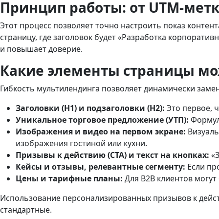
Принцип работы: от UTM-метк
Этот процесс позволяет точно настроить показ контент
страницу, где заголовок будет «Разработка корпоративн
и повышает доверие.
Какие элементы страницы мо
Гибкость мультилендинга позволяет динамически заме
Заголовки (H1) и подзаголовки (H2):
Это первое, ч
Уникальное торговое предложение (УТП):
Формули
Изображения и видео на первом экране:
Визуаль
изображения гостиной или кухни.
Призывы к действию (CTA) и текст на кнопках:
«З
Кейсы и отзывы, релевантные сегменту:
Если пр
Цены и тарифные планы:
Для B2B клиентов могут 
Использование персонализированных призывов к дейст
стандартные.