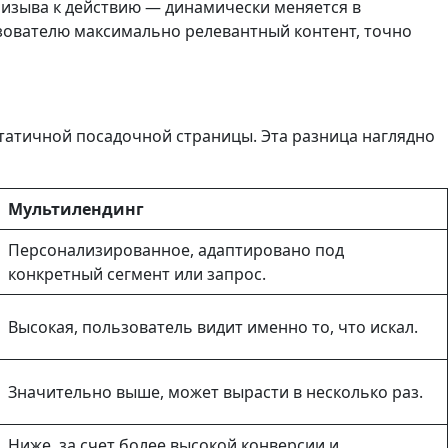
ризыва к действию — динамически меняется в
ьзователю максимально релевантный контент, точно
статичной посадочной страницы. Эта разница наглядно
Мультилендинг
Персонализированное, адаптировано под
конкретный сегмент или запрос.
Высокая, пользователь видит именно то, что искал.
Значительно выше, может вырасти в несколько раз.
Ниже, за счет более высокой конверсии и