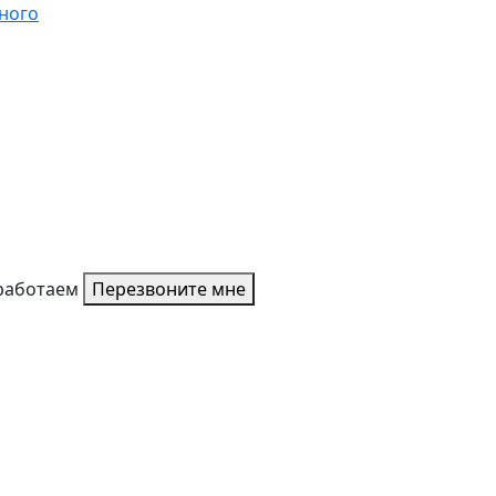
ного
работаем
Перезвоните мне